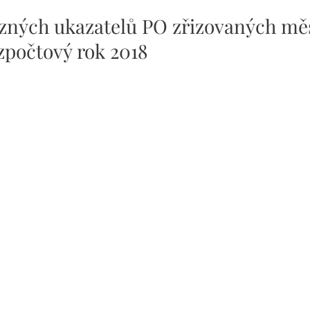
azných ukazatelů PO zřizovaných m
zpočtový rok 2018