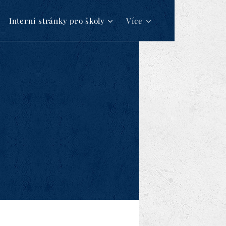
Interní stránky pro školy
Více