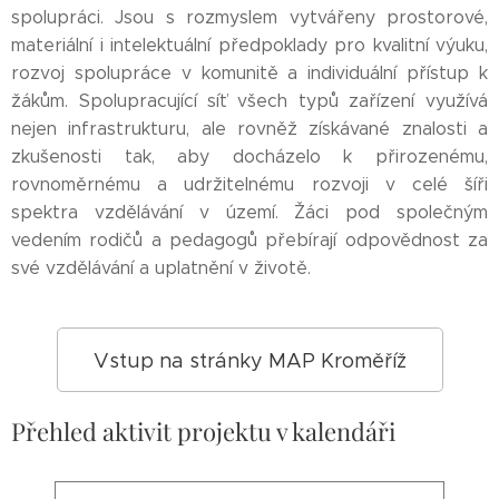
spolupráci. Jsou s rozmyslem vytvářeny prostorové,
materiální i intelektuální předpoklady pro kvalitní výuku,
rozvoj spolupráce v komunitě a individuální přístup k
žákům. Spolupracující síť všech typů zařízení využívá
nejen infrastrukturu, ale rovněž získávané znalosti a
zkušenosti tak, aby docházelo k přirozenému,
rovnoměrnému a udržitelnému rozvoji v celé šíři
spektra vzdělávání v území. Žáci pod společným
vedením rodičů a pedagogů přebírají odpovědnost za
své vzdělávání a uplatnění v životě.
Vstup na stránky MAP Kroměříž
Přehled aktivit projektu v kalendáři