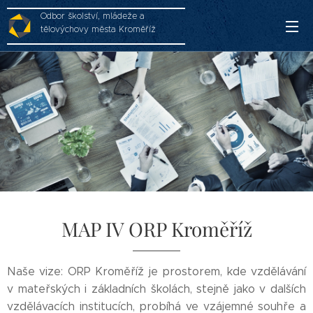
Odbor školství, mládeže a
tělovýchovy města Kroměříž
MAP IV ORP Kroměříž
Naše vize: ORP Kroměříž je prostorem, kde vzdělávání
v mateřských i základních školách, stejně jako v dalších
vzdělávacích institucích, probíhá ve vzájemné souhře a